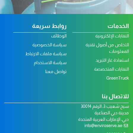
الخدمات
روابط سريعة
النفايات الإلكترونية
الوظائف
التخلص من أصول تقنية
سياسة الخصوصية
المعلومات
سياسة ملفات الارتباط
استعادة غاز التبريد
سياسة الاستخدام
النفايات المتخصصة
تواصل معنا
GreenTruck
للاتصال بنا
سيح شعيب 3، الرقم 30014
مدينة دبي الصناعية
دبي، الإمارات العربية المتحدة
info@enviroserve.ae