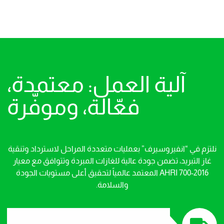
آلية العمل: معتمدة،
فعّالة، وموفّرة
نلتزم في “انفيروسيرف” بعمليات متعددة المراحل لاسترداد وتنقية
غاز التبريد، تضمن جودة عالية للغازات المبردة وتتوافق مع معيار
AHRI 700-2016 المعتمد عالمياً لتحقيق أعلى مستويات الجودة
والسلامة.