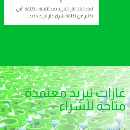
يُعاد إليك غاز التبريد بعد تنقيته، بتكلفة أقل
بكثير من تكلفة شراء غاز تبريد جديد.
غازات تبريد معتمدة
متاحة للشراء