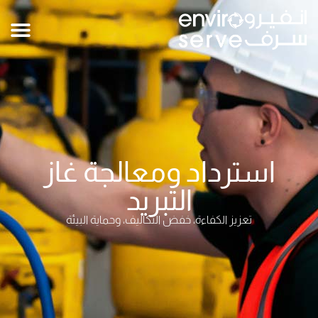
استرداد ومعالجة غاز
التبريد
تعزيز الكفاءة، خفض التكاليف، وحماية البيئة