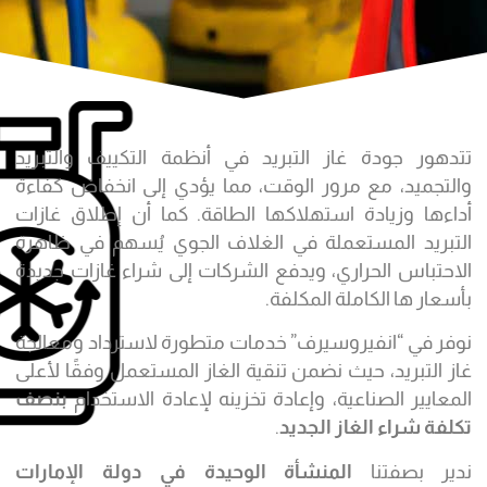
تتدهور جودة غاز التبريد في أنظمة التكييف والتبريد
والتجميد، مع مرور الوقت، مما يؤدي إلى انخفاض كفاءة
أداءها وزيادة استهلاكها الطاقة. كما أن إطلاق غازات
التبريد المستعملة في الغلاف الجوي يُسهم في ظاهرة
الاحتباس الحراري، ويدفع الشركات إلى شراء غازات جديدة
بأسعار ها الكاملة المكلفة.
نوفر في “انفيروسيرف” خدمات متطورة لاسترداد ومعالجة
غاز التبريد، حيث نضمن تنقية الغاز المستعمل وفقًا لأعلى
المعايير الصناعية، وإعادة تخزينه لإعادة الاستخدام
بنصف
تكلفة شراء الغاز الجديد
.
ندير بصفتنا
المنشأة الوحيدة في دولة الإمارات