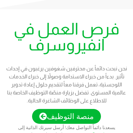
فرص العمل في
انفيروسرف
نحن نبحث دائماً عن محترفين شغوفين يرغبون في إحداث
تأثير. بدءاً من خبراء الاستدامة وصولاً إلى خبراء الخدمات
اللوجستية، تعمل فرقنا معاً لتقديم حلول إعادة تدوير
عالمية المستوى. تفضل بزيارة منصّة التوظيف الخاصة بنا
للاطلاع على الوظائف الشاغرة الحالية.
منصة التوظيف
يسعدنا دائماً التواصل معك! أرسل سيرتك الذاتية إلى