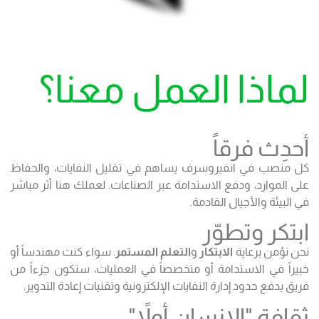
لماذا العمل معنا؟
أحدِث فرقاً
كل منصب في انفيروسرف يساهم في تقليل النفايات، والحفاظ
على الموارد، ودفع الاستدامة عبر الصناعات. لعملك هنا أثر مباشر
في البيئة والأجيال القادمة.
ابتكر وتطوّر
نحن نؤمن برعاية
الابتكار
و
التعلم المستمر
. سواء كنت مهندساً أو
خبيراً في الاستدامة أو متخصصاً في العمليات، ستكون جزءاً من
فريق يدفع حدود إدارة النفايات الإلكترونية وتقنيات إعادة التدوير.
ثقافة "الإنسان أولاً"