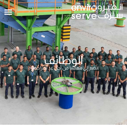
الوظائف
انضم إلى مهمتنا من أجل غدٍ أكثر خُضرة