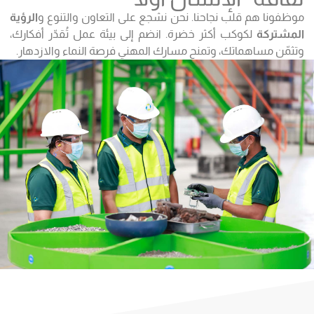
موظفونا هم قلب نجاحنا. نحن نشجع على التعاون والتنوع و
الرؤية
المشتركة
لكوكب أكثر خضرة. انضم إلى بيئة عمل تُقدّر أفكارك،
وتثمّن مساهماتك، وتمنح مسارك المهني فرصة النماء والازدهار.